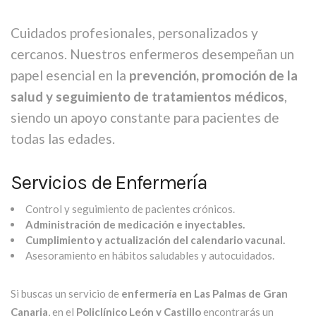
Cuidados profesionales, personalizados y
cercanos. Nuestros enfermeros desempeñan un
papel esencial en la
prevención, promoción de la
salud y seguimiento de tratamientos médicos
,
siendo un apoyo constante para pacientes de
todas las edades.
Servicios de Enfermería
Control y seguimiento de pacientes crónicos.
Administración de medicación e inyectables.
Cumplimiento y actualización del calendario vacunal.
Asesoramiento en hábitos saludables y autocuidados.
Si buscas un servicio de
enfermería en Las Palmas de Gran
Canaria
, en el
Policlínico León y Castillo
encontrarás un